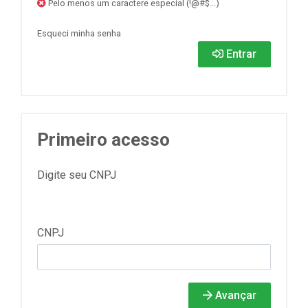
Pelo menos um caractere especial (!@#$...)
Esqueci minha senha
Entrar
Primeiro acesso
Digite seu CNPJ
CNPJ
Avançar