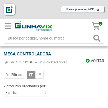
Baixe já nosso APP
0
MESA CONTROLADORA
VOLTAR
INÍCIO
CFTV IP
MESA CONTROLADORA
Filtros
2 produtos ordenados por: