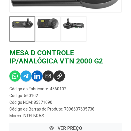
MESA D CONTROLE
IP/ANALÓGICA VTN 2000 G2
Código do Fabricante: 4560102
Código: 560102
Código NCM: 85371090
Código de Barras do Produto: 7896637635738
Marca:
INTELBRAS
VER PREÇO