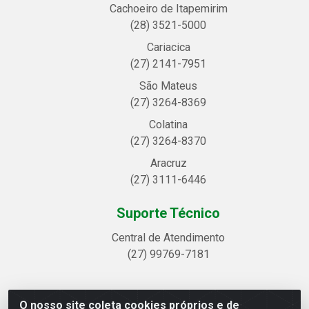
Cachoeiro de Itapemirim
(28) 3521-5000
Cariacica
(27) 2141-7951
São Mateus
(27) 3264-8369
Colatina
(27) 3264-8370
Aracruz
(27) 3111-6446
Suporte Técnico
Central de Atendimento
(27) 99769-7181
O nosso site coleta cookies próprios e de