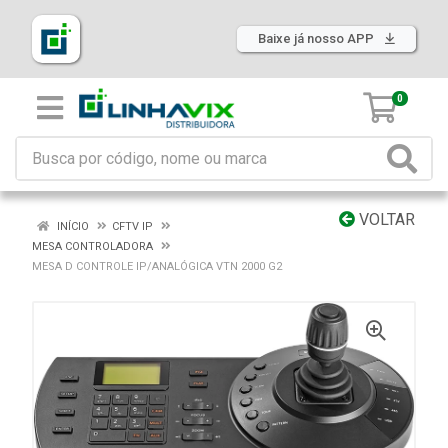
Baixe já nosso APP
0
VOLTAR
INÍCIO
CFTV IP
MESA CONTROLADORA
MESA D CONTROLE IP/ANALÓGICA VTN 2000 G2