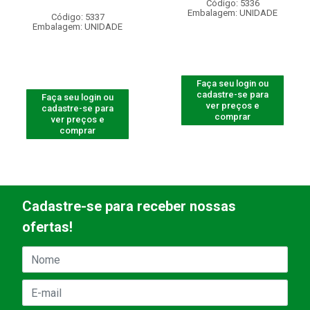
Código: 5336
Embalagem: UNIDADE
Código: 5337
Embalagem: UNIDADE
Faça seu login ou
cadastre-se para
Faça seu login ou
ver preços e
cadastre-se para
comprar
ver preços e
comprar
Cadastre-se para receber nossas
ofertas!