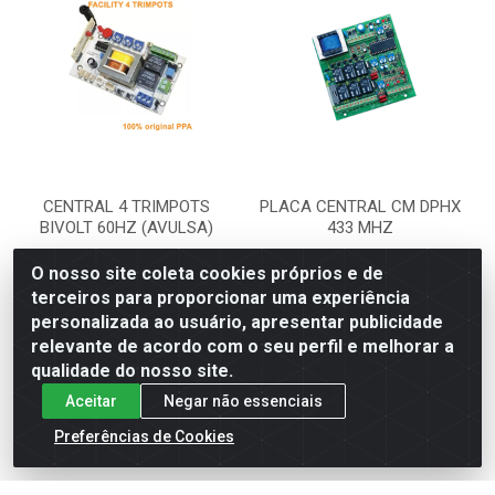
CENTRAL 4 TRIMPOTS
PLACA CENTRAL CM DPHX
BIVOLT 60HZ (AVULSA)
433 MHZ
Código: 2074
Código: 2185
O nosso site coleta cookies próprios e de
Embalagem: UNIDADE
Embalagem: UNIDADE
terceiros para proporcionar uma experiência
personalizada ao usuário, apresentar publicidade
relevante de acordo com o seu perfil e melhorar a
VER PREÇO
VER PREÇO
qualidade do nosso site.
Aceitar
Negar não essenciais
Preferências de Cookies