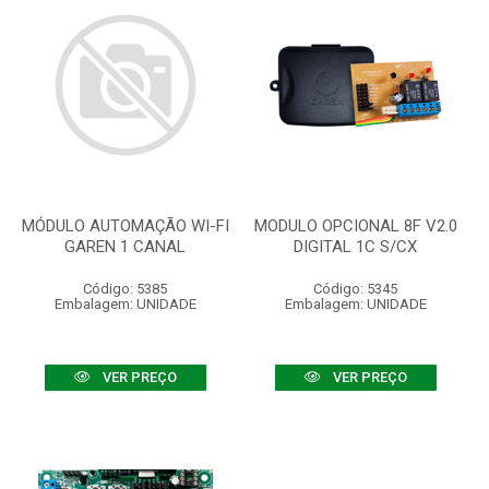
MÓDULO AUTOMAÇÃO WI-FI
MODULO OPCIONAL 8F V2.0
GAREN 1 CANAL
DIGITAL 1C S/CX
Código: 5385
Código: 5345
Embalagem: UNIDADE
Embalagem: UNIDADE
VER PREÇO
VER PREÇO