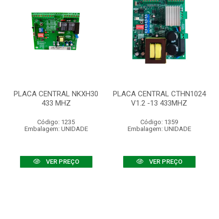
PLACA CENTRAL NKXH30
PLACA CENTRAL CTHN1024
433 MHZ
V1.2 -13 433MHZ
Código: 1235
Código: 1359
Embalagem: UNIDADE
Embalagem: UNIDADE
VER PREÇO
VER PREÇO