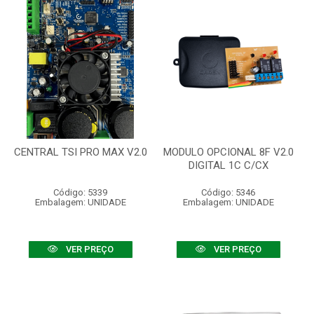
CENTRAL TSI PRO MAX V2.0
MODULO OPCIONAL 8F V2.0
DIGITAL 1C C/CX
Código: 5339
Código: 5346
Embalagem: UNIDADE
Embalagem: UNIDADE
VER PREÇO
VER PREÇO