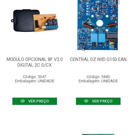
MODULO OPCIONAL 8F V2.0
CENTRAL DZ NIID G150 EAN
DIGITAL 2C S/CX
Código: 5347
Código: 5440
Embalagem: UNIDADE
Embalagem: UNIDADE
VER PREÇO
VER PREÇO