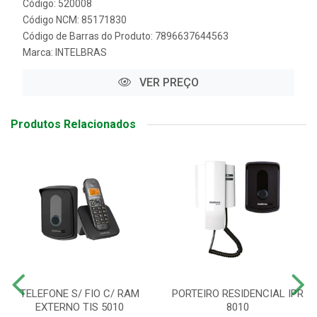
Código: 520008
Código NCM: 85171830
Código de Barras do Produto: 7896637644563
Marca:
INTELBRAS
VER PREÇO
Produtos Relacionados
TELEFONE S/ FIO C/ RAM
PORTEIRO RESIDENCIAL IPR
EXTERNO TIS 5010
8010