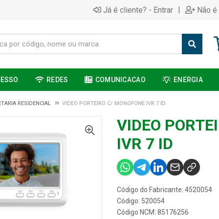
|
Já é cliente? - Entrar
Não é 
CESSO
REDES
COMUNICACAO
ENERGIA
TARIA RESIDENCIAL
VIDEO PORTEIRO C/ MONOFONE IVR 7 ID
VIDEO PORTE
IVR 7 ID
Código do Fabricante: 4520054
Código: 520054
Código NCM: 85176256