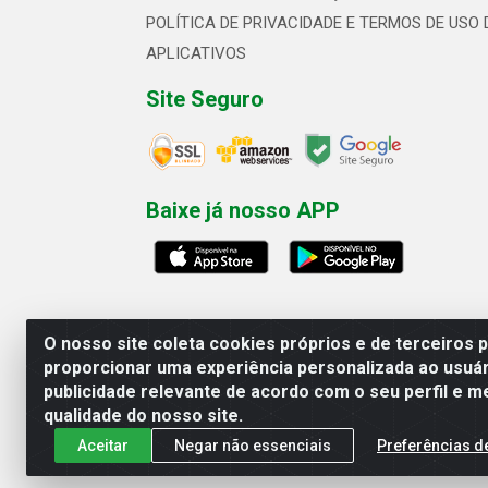
POLÍTICA DE PRIVACIDADE E TERMOS DE USO 
APLICATIVOS
Site Seguro
Baixe já nosso APP
O nosso site coleta cookies próprios e de terceiros 
proporcionar uma experiência personalizada ao usuár
publicidade relevante de acordo com o seu perfil e m
Linhavix Distribuidora LTDA - Aven
qualidade do nosso site.
Aceitar
Negar não essenciais
Preferências d