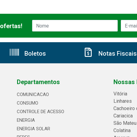
ofertas!
Boletos
Notas Fiscais
Departamentos
Nossas 
Vitória
COMUNICACAO
Linhares
CONSUMO
Cachoeiro 
CONTROLE DE ACESSO
Cariacica
ENERGIA
São Mateu
ENERGIA SOLAR
Colatina