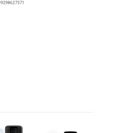
899298627371