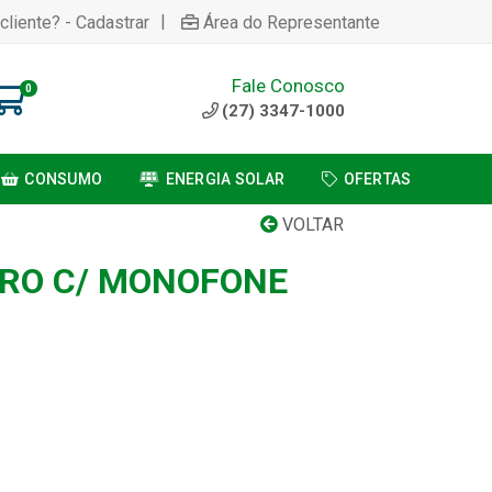
|
cliente? - Cadastrar
Área do Representante
Fale Conosco
0
(27) 3347-1000
CONSUMO
ENERGIA SOLAR
OFERTAS
VOLTAR
IRO C/ MONOFONE