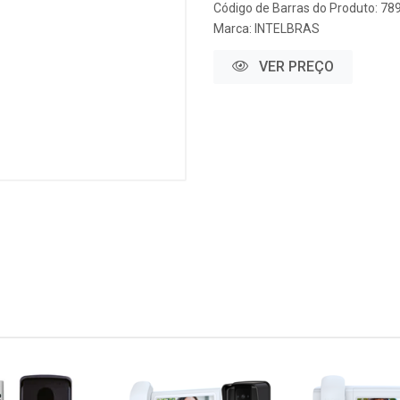
Código de Barras do Produto: 7
Marca:
INTELBRAS
VER PREÇO