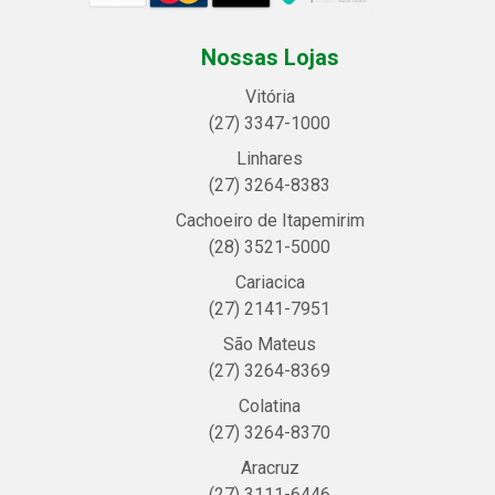
Nossas Lojas
Vitória
(27) 3347-1000
Linhares
(27) 3264-8383
Cachoeiro de Itapemirim
(28) 3521-5000
Cariacica
(27) 2141-7951
São Mateus
(27) 3264-8369
Colatina
(27) 3264-8370
Aracruz
(27) 3111-6446