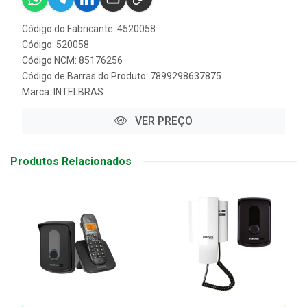
Código do Fabricante: 4520058
Código: 520058
Código NCM: 85176256
Código de Barras do Produto: 7899298637875
Marca:
INTELBRAS
VER PREÇO
Produtos Relacionados