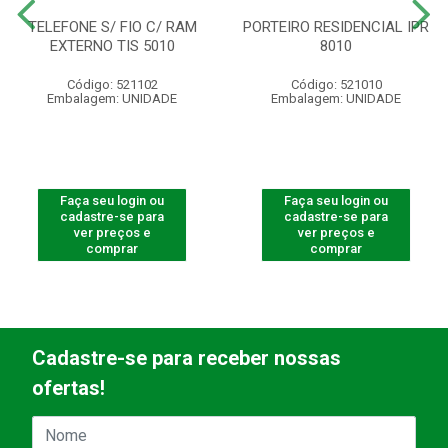
TELEFONE S/ FIO C/ RAM
PORTEIRO RESIDENCIAL IPR
EXTERNO TIS 5010
8010
Código: 521102
Código: 521010
Embalagem: UNIDADE
Embalagem: UNIDADE
Faça seu login ou
Faça seu login ou
cadastre-se para
cadastre-se para
ver preços e
ver preços e
comprar
comprar
Cadastre-se para receber nossas
ofertas!