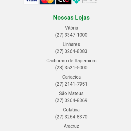
Nossas Lojas
Vitória
(27) 3347-1000
Linhares
(27) 3264-8383
Cachoeiro de Itapemirim
(28) 3521-5000
Cariacica
(27) 2141-7951
São Mateus
(27) 3264-8369
Colatina
(27) 3264-8370
Aracruz