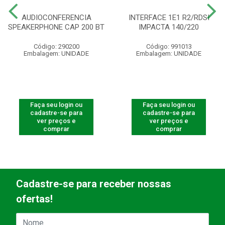
AUDIOCONFERENCIA
INTERFACE 1E1 R2/RDSI
SPEAKERPHONE CAP 200 BT
IMPACTA 140/220
Código: 290200
Código: 991013
Embalagem: UNIDADE
Embalagem: UNIDADE
Faça seu login ou
Faça seu login ou
cadastre-se para
cadastre-se para
ver preços e
ver preços e
comprar
comprar
Cadastre-se para receber nossas
ofertas!