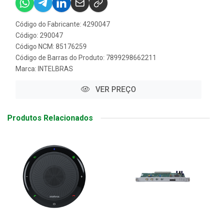
Código do Fabricante: 4290047
Código: 290047
Código NCM: 85176259
Código de Barras do Produto: 7899298662211
Marca:
INTELBRAS
VER PREÇO
Produtos Relacionados