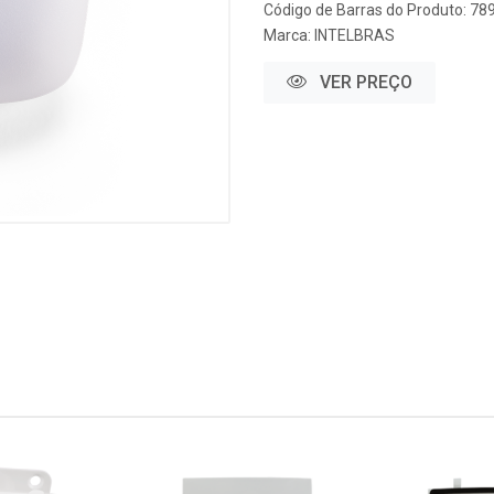
Código de Barras do Produto: 7
Marca:
INTELBRAS
VER PREÇO