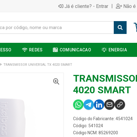
|
Já é cliente? - Entrar
Não é 
CESSO
REDES
COMUNICACAO
ENERGIA
TRANSMISSOR UNIVERSAL TX 4020 SMART
TRANSMISSOR
4020 SMART
Código do Fabricante: 4541024
Código: 541024
Código NCM: 85269200