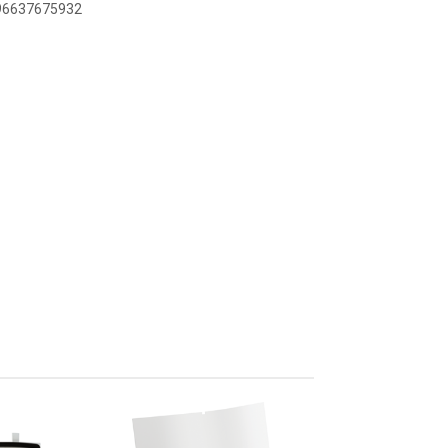
896637675932