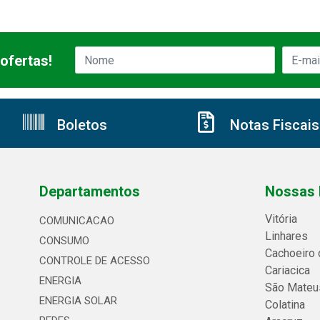
ofertas!
Boletos
Notas Fiscais
Departamentos
Nossas 
Vitória
COMUNICACAO
Linhares
CONSUMO
Cachoeiro 
CONTROLE DE ACESSO
Cariacica
ENERGIA
São Mateu
ENERGIA SOLAR
Colatina