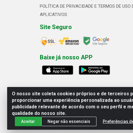
POLÍTICA DE PRIVACIDADE E TERMOS DE USO 
APLICATIVOS
Site Seguro
Baixe já nosso APP
O nosso site coleta cookies próprios e de terceiros 
proporcionar uma experiência personalizada ao usuár
publicidade relevante de acordo com o seu perfil e m
Linhavix Distribuidora LTDA - Aven
qualidade do nosso site.
Aceitar
Negar não essenciais
Preferências d