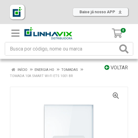
Baixe já nosso APP
0
VOLTAR
INÍCIO
ENERGIA HO
TOMADAS
TOMADA 10A SMART WI-FI ETS 1001 BR