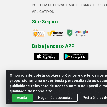
POLÍTICA DE PRIVACIDADE E TERMOS DE USO 
APLICATIVOS
Site Seguro
Baixe já nosso APP
O nosso site coleta cookies próprios e de terceiros 
proporcionar uma experiência personalizada ao usuár
publicidade relevante de acordo com o seu perfil e m
Linhavix Distribuidora LTDA - Aven
qualidade do nosso site.
Aceitar
Negar não essenciais
Preferências d