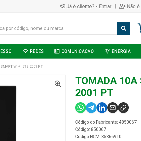
|
Já é cliente? - Entrar
Não é 
CESSO
REDES
COMUNICACAO
ENERGIA
SMART WI-FI ETS 2001 PT
TOMADA 10A 
2001 PT
Código do Fabricante: 4850067
Código: 850067
Código NCM: 85366910