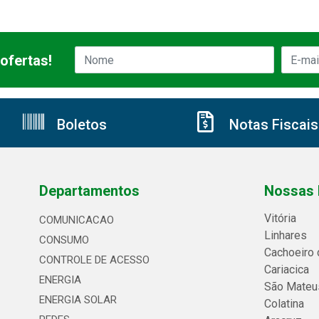
ofertas!
Boletos
Notas Fiscais
Departamentos
Nossas 
Vitória
COMUNICACAO
Linhares
CONSUMO
Cachoeiro 
CONTROLE DE ACESSO
Cariacica
ENERGIA
São Mateu
ENERGIA SOLAR
Colatina