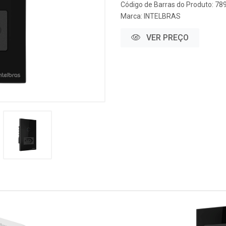
Código de Barras do Produto: 7
Marca:
INTELBRAS
VER PREÇO