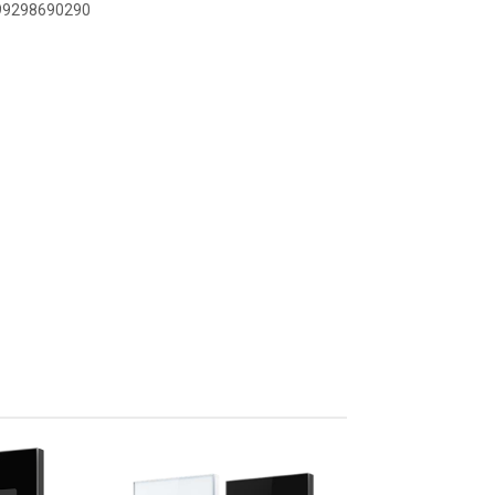
899298690290