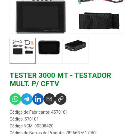
TESTER 3000 MT - TESTADOR
MULT. P/ CFTV
Código do Fabricante: 4570101
Código: 570101
Código NCM: 90308420
Código de Barras do Produto: 7896637617062