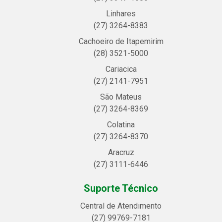
Linhares
(27) 3264-8383
Cachoeiro de Itapemirim
(28) 3521-5000
Cariacica
(27) 2141-7951
São Mateus
(27) 3264-8369
Colatina
(27) 3264-8370
Aracruz
(27) 3111-6446
Suporte Técnico
Central de Atendimento
(27) 99769-7181