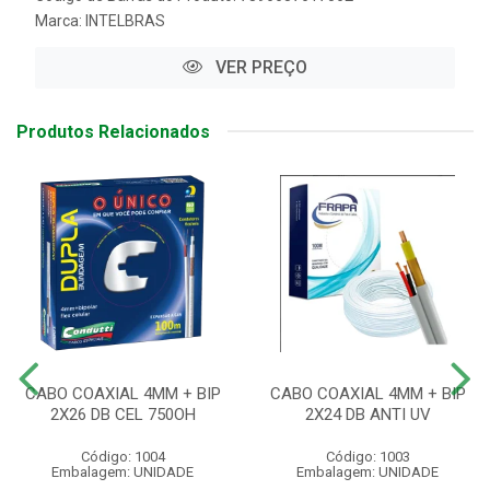
Marca:
INTELBRAS
VER PREÇO
Produtos Relacionados
CABO COAXIAL 4MM + BIP
CABO COAXIAL 4MM + BIP
2X26 DB CEL 750OH
2X24 DB ANTI UV
Código: 1004
Código: 1003
Embalagem: UNIDADE
Embalagem: UNIDADE