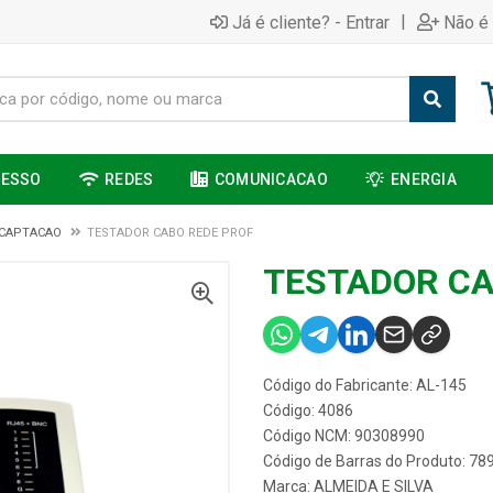
|
Já é cliente? - Entrar
Não é 
CESSO
REDES
COMUNICACAO
ENERGIA
 CAPTACAO
TESTADOR CABO REDE PROF
TESTADOR CA
Código do Fabricante: AL-145
Código: 4086
Código NCM: 90308990
Código de Barras do Produto: 7
Marca:
ALMEIDA E SILVA