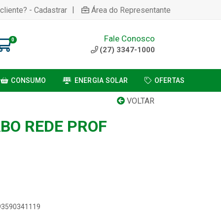
|
cliente? - Cadastrar
Área do Representante
Fale Conosco
0
(27) 3347-1000
CONSUMO
ENERGIA SOLAR
OFERTAS
VOLTAR
BO REDE PROF
893590341119