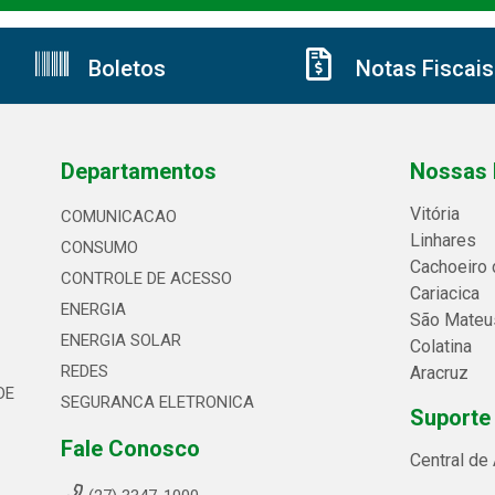
Boletos
Notas Fiscais
Departamentos
Nossas 
Vitória
COMUNICACAO
Linhares
CONSUMO
Cachoeiro 
CONTROLE DE ACESSO
Cariacica
ENERGIA
São Mateu
ENERGIA SOLAR
Colatina
REDES
Aracruz
DE
SEGURANCA ELETRONICA
Suporte
Fale Conosco
Central de