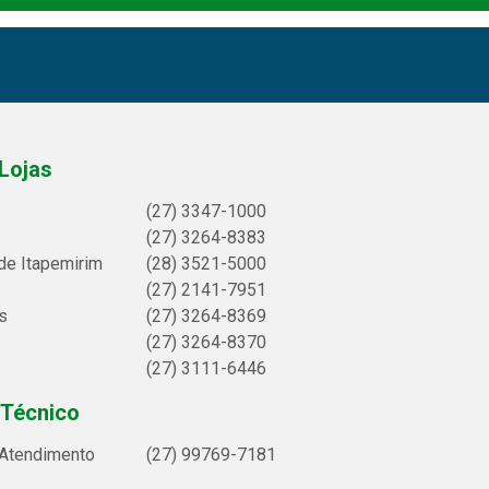
Lojas
(27) 3347-1000
(27) 3264-8383
de Itapemirim
(28) 3521-5000
(27) 2141-7951
s
(27) 3264-8369
(27) 3264-8370
(27) 3111-6446
 Técnico
 Atendimento
(27) 99769-7181