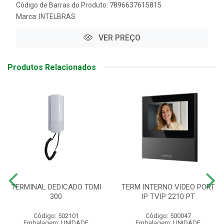
Código de Barras do Produto: 7896637615815
Marca:
INTELBRAS
VER PREÇO
Produtos Relacionados
TERMINAL DEDICADO TDMI
TERM INTERNO VIDEO PORT
300
IP TVIP 2210 PT
Código: 502101
Código: 500047
Embalagem: UNIDADE
Embalagem: UNIDADE