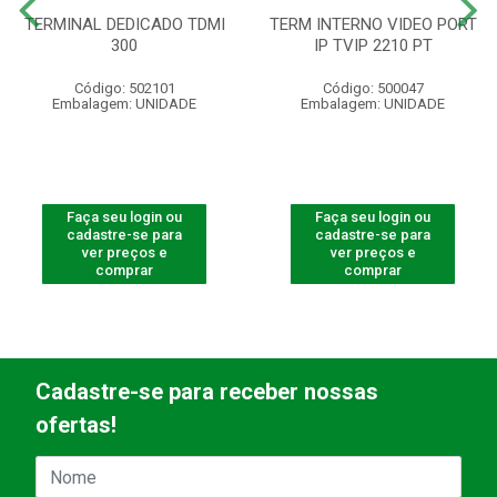
TERMINAL DEDICADO TDMI
TERM INTERNO VIDEO PORT
300
IP TVIP 2210 PT
Código: 502101
Código: 500047
Embalagem: UNIDADE
Embalagem: UNIDADE
Faça seu login ou
Faça seu login ou
cadastre-se para
cadastre-se para
ver preços e
ver preços e
comprar
comprar
Cadastre-se para receber nossas
ofertas!