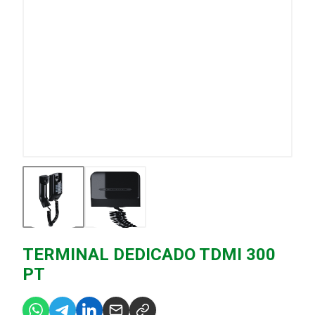
TERMINAL DEDICADO TDMI 300
PT