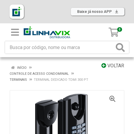
Baixe já nosso APP
0
VOLTAR
INÍCIO
CONTROLE DE ACESSO CONDOMINIAL
TERMINAIS
TERMINAL DEDICADO TDMI 300 PT