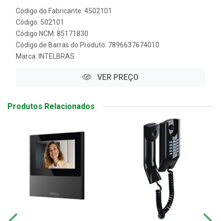
Código do Fabricante: 4502101
Código: 502101
Código NCM: 85171830
Código de Barras do Produto: 7896637674010
Marca:
INTELBRAS
VER PREÇO
Produtos Relacionados