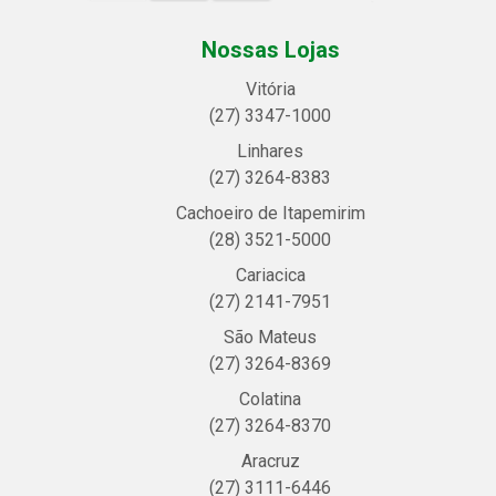
Nossas Lojas
Vitória
(27) 3347-1000
Linhares
(27) 3264-8383
Cachoeiro de Itapemirim
(28) 3521-5000
Cariacica
(27) 2141-7951
São Mateus
(27) 3264-8369
Colatina
(27) 3264-8370
Aracruz
(27) 3111-6446