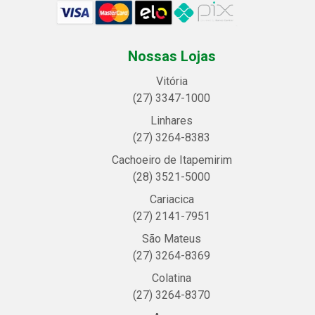
Nossas Lojas
Vitória
(27) 3347-1000
Linhares
(27) 3264-8383
Cachoeiro de Itapemirim
(28) 3521-5000
Cariacica
(27) 2141-7951
São Mateus
(27) 3264-8369
Colatina
(27) 3264-8370