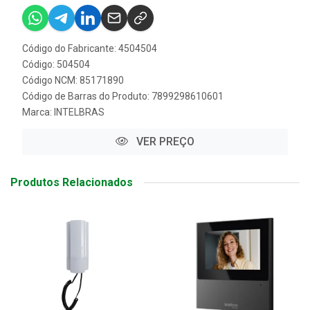
Código do Fabricante: 4504504
Código: 504504
Código NCM: 85171890
Código de Barras do Produto: 7899298610601
Marca:
INTELBRAS
VER PREÇO
Produtos Relacionados