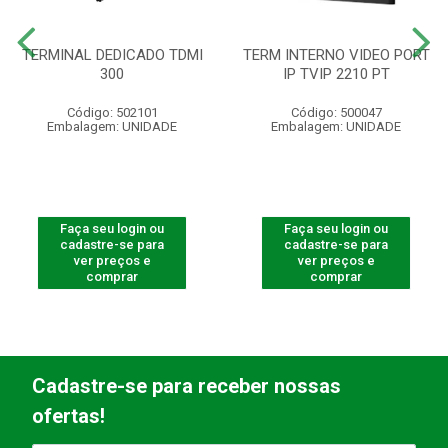
TERMINAL DEDICADO TDMI
TERM INTERNO VIDEO PORT
300
IP TVIP 2210 PT
Código: 502101
Código: 500047
Embalagem: UNIDADE
Embalagem: UNIDADE
Faça seu login ou
Faça seu login ou
cadastre-se para
cadastre-se para
ver preços e
ver preços e
comprar
comprar
Cadastre-se para receber nossas
ofertas!