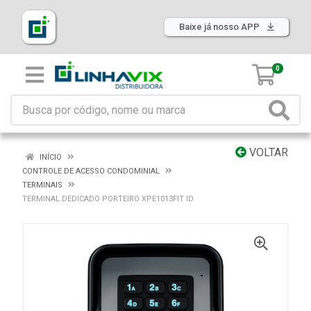
Baixe já nosso APP
0
VOLTAR
INÍCIO
CONTROLE DE ACESSO CONDOMINIAL
TERMINAIS
TERMINAL DEDICADO PORTEIRO XPE1013FIT ID