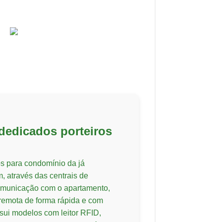
 dedicados porteiros
os para condomínio da já
 através das centrais de
omunicação com o apartamento,
 remota de forma rápida e com
ssui modelos com leitor RFID,