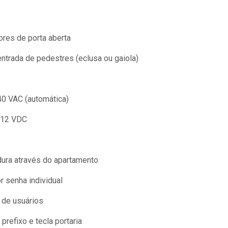
ores de porta aberta
entrada de pedestres (eclusa ou gaiola)
240 VAC (automática)
e 12 VDC
dura através do apartamento
r senha individual
 de usuários
prefixo e tecla portaria