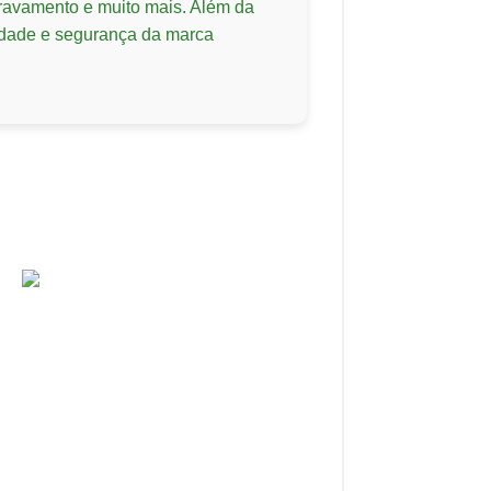
travamento e muito mais. Além da
lidade e segurança da marca