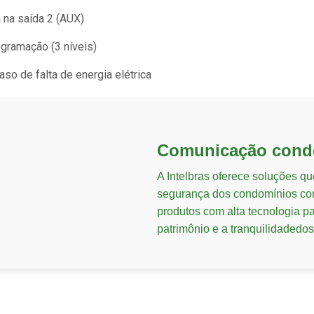
 na saída 2 (AUX)
ogramação (3 níveis)
o de falta de energia elétrica
Comunicação cond
A Intelbras oferece soluções q
segurança dos condomínios com
produtos com alta tecnologia p
patrimônio e a tranquilidadedos