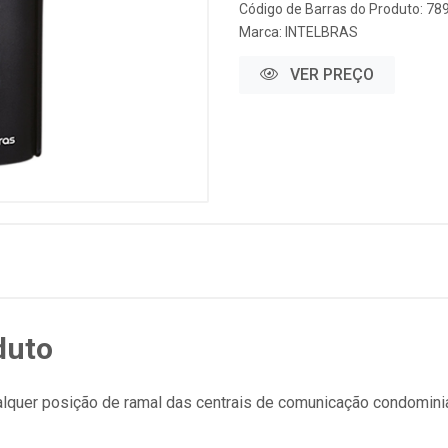
Código de Barras do Produto: 7
Marca:
INTELBRAS
VER PREÇO
duto
uer posição de ramal das centrais de comunicação condominial