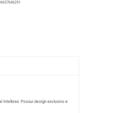
896637646291
 Intelbras. Possui design exclusivo e