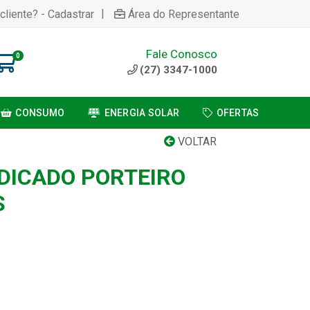
|
cliente? - Cadastrar
Área do Representante
Fale Conosco
0
(27) 3347-1000
CONSUMO
ENERGIA SOLAR
OFERTAS
VOLTAR
DICADO PORTEIRO
S