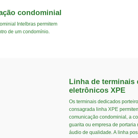
ação condominial
minial Intelbras permitem
ntro de um condomínio.
Linha de terminais
eletrônicos XPE
Os terminais dedicados porteir
consagrada linha XPE permitem,
comunicação condominial, a c
guarita ou empresa de portaria
áudio de qualidade. A linha po