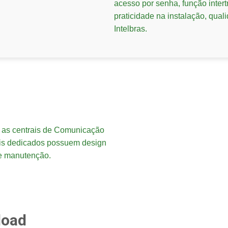
acesso por senha, função inter
praticidade na instalação, qua
Intelbras.
 as centrais de Comunicação
ais dedicados possuem design
o e manutenção.
load