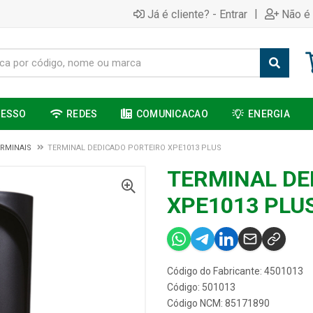
|
Já é cliente? - Entrar
Não é 
CESSO
REDES
COMUNICACAO
ENERGIA
RMINAIS
TERMINAL DEDICADO PORTEIRO XPE1013 PLUS
TERMINAL DE
XPE1013 PLU
Código do Fabricante: 4501013
Código: 501013
Código NCM: 85171890