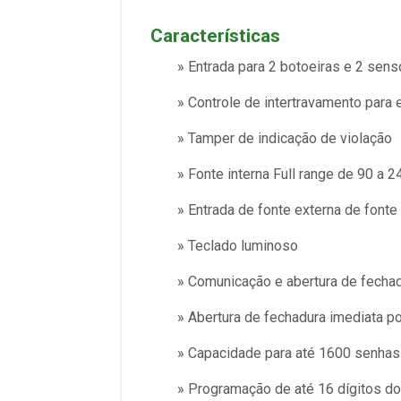
Características
» Entrada para 2 botoeiras e 2 sens
» Controle de intertravamento para 
» Tamper de indicação de violação
» Fonte interna Full range de 90 a 
» Entrada de fonte externa de font
» Teclado luminoso
» Comunicação e abertura de fecha
» Abertura de fechadura imediata po
» Capacidade para até 1600 senhas
» Programação de até 16 dígitos do 