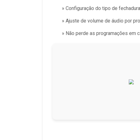
» Configuração do tipo de fechadura
» Ajuste de volume de áudio por pr
» Não perde as programações em cas