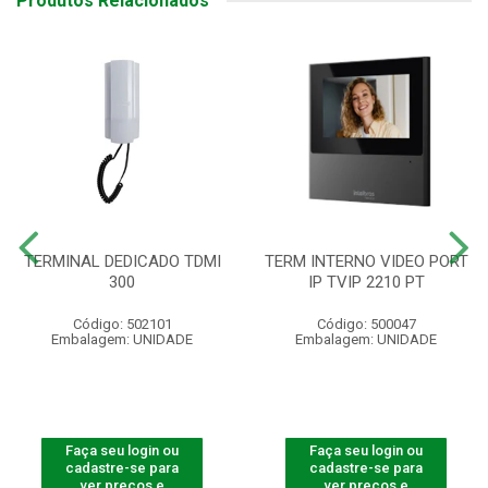
Produtos Relacionados
TERMINAL DEDICADO TDMI
TERM INTERNO VIDEO PORT
300
IP TVIP 2210 PT
Código: 502101
Código: 500047
Embalagem: UNIDADE
Embalagem: UNIDADE
Faça seu login ou
Faça seu login ou
cadastre-se para
cadastre-se para
ver preços e
ver preços e