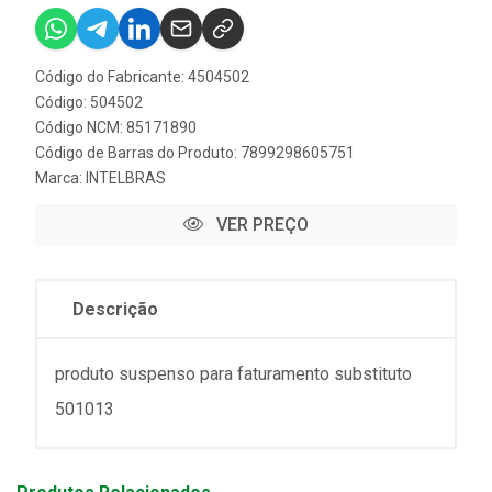
Código do Fabricante: 4504502
Código: 504502
Código NCM: 85171890
Código de Barras do Produto: 7899298605751
Marca:
INTELBRAS
VER PREÇO
Descrição
produto suspenso para faturamento substituto
501013