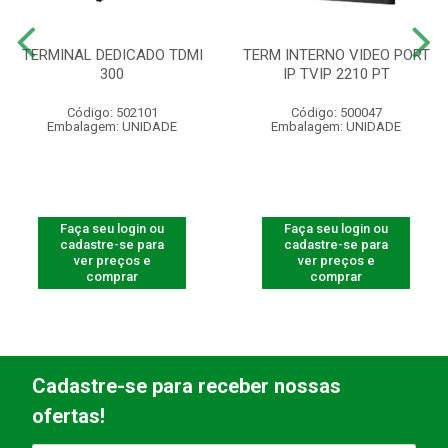
TERMINAL DEDICADO TDMI
TERM INTERNO VIDEO PORT
300
IP TVIP 2210 PT
Código: 502101
Código: 500047
Embalagem: UNIDADE
Embalagem: UNIDADE
Faça seu login ou
Faça seu login ou
cadastre-se para
cadastre-se para
ver preços e
ver preços e
comprar
comprar
Cadastre-se para receber nossas
ofertas!