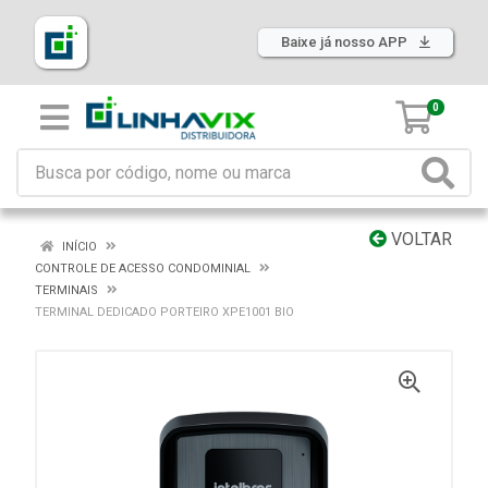
Baixe já nosso APP
0
VOLTAR
INÍCIO
CONTROLE DE ACESSO CONDOMINIAL
TERMINAIS
TERMINAL DEDICADO PORTEIRO XPE1001 BIO