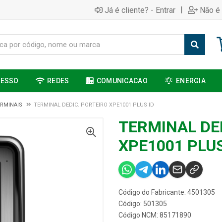
|
Já é cliente? - Entrar
Não é 
CESSO
REDES
COMUNICACAO
ENERGIA
RMINAIS
TERMINAL DEDIC. PORTEIRO XPE1001 PLUS ID
TERMINAL DE
XPE1001 PLUS
Código do Fabricante: 4501305
Código: 501305
Código NCM: 85171890