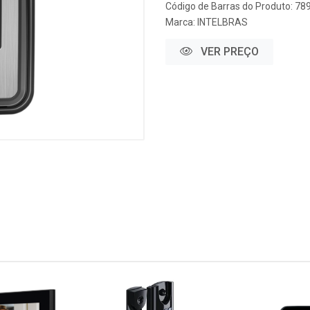
Código de Barras do Produto: 7
Marca:
INTELBRAS
VER PREÇO