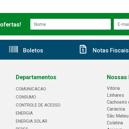
ofertas!
Boletos
Notas Fiscais
Departamentos
Nossas 
Vitória
COMUNICACAO
Linhares
CONSUMO
Cachoeiro 
CONTROLE DE ACESSO
Cariacica
ENERGIA
São Mateu
ENERGIA SOLAR
Colatina