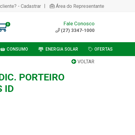
|
cliente? - Cadastrar
Área do Representante
Fale Conosco
0
(27) 3347-1000
CONSUMO
ENERGIA SOLAR
OFERTAS
VOLTAR
DIC. PORTEIRO
 ID