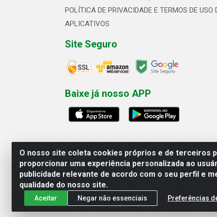
POLÍTICA DE PRIVACIDADE E TERMOS DE USO 
APLICATIVOS
Site Seguro
Baixe já nosso APP
O nosso site coleta cookies próprios e de terceiros 
proporcionar uma experiência personalizada ao usuár
publicidade relevante de acordo com o seu perfil e m
Linhavix Distribuidora LTDA - Aven
qualidade do nosso site.
Aceitar
Negar não essenciais
Preferências d