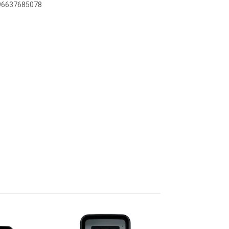
896637685078