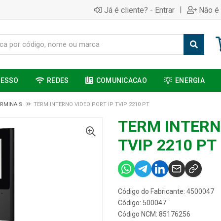
|
Já é cliente? - Entrar
Não é 
CESSO
REDES
COMUNICACAO
ENERGIA
RMINAIS
TERM INTERNO VIDEO PORT IP TVIP 2210 PT
TERM INTERN
TVIP 2210 PT
Código do Fabricante: 4500047
Código: 500047
Código NCM: 85176256