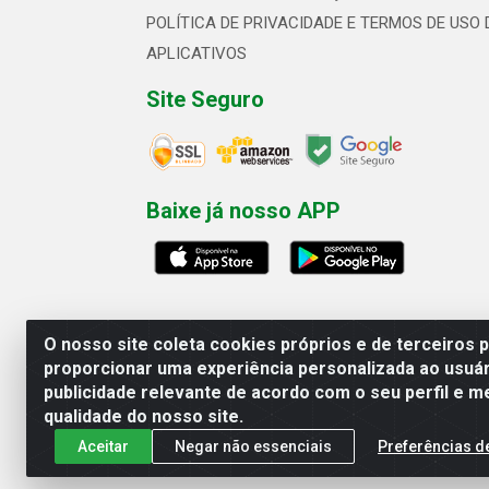
POLÍTICA DE PRIVACIDADE E TERMOS DE USO 
APLICATIVOS
Site Seguro
Baixe já nosso APP
O nosso site coleta cookies próprios e de terceiros 
proporcionar uma experiência personalizada ao usuár
publicidade relevante de acordo com o seu perfil e m
Linhavix Distribuidora LTDA - Aven
qualidade do nosso site.
Aceitar
Negar não essenciais
Preferências d