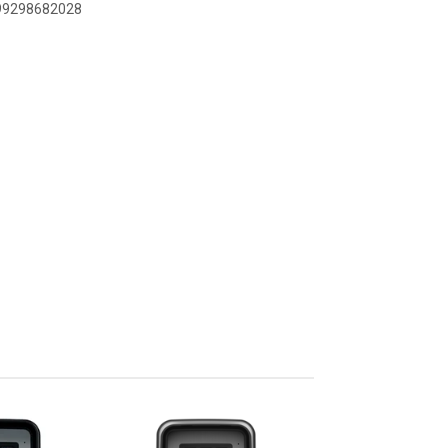
899298682028