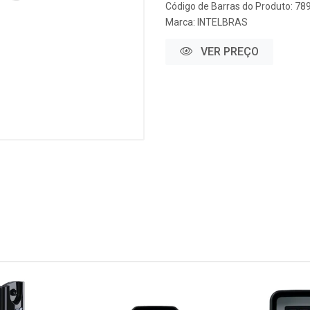
Código de Barras do Produto: 7
Marca:
INTELBRAS
VER PREÇO