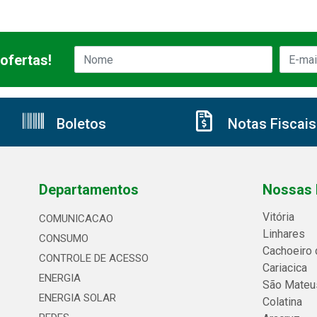
ofertas!
Boletos
Notas Fiscais
Departamentos
Nossas 
Vitória
COMUNICACAO
Linhares
CONSUMO
Cachoeiro 
CONTROLE DE ACESSO
Cariacica
ENERGIA
São Mateu
ENERGIA SOLAR
Colatina