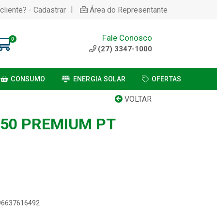
|
cliente? - Cadastrar
Área do Representante
Fale Conosco
0
(27) 3347-1000
CONSUMO
ENERGIA SOLAR
OFERTAS
VOLTAR
 50 PREMIUM PT
896637616492