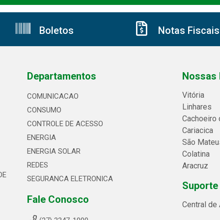
Boletos
Notas Fiscais
Departamentos
Nossas 
Vitória
COMUNICACAO
Linhares
CONSUMO
Cachoeiro 
CONTROLE DE ACESSO
Cariacica
ENERGIA
São Mateu
ENERGIA SOLAR
Colatina
REDES
Aracruz
DE
SEGURANCA ELETRONICA
Suporte
Fale Conosco
Central de