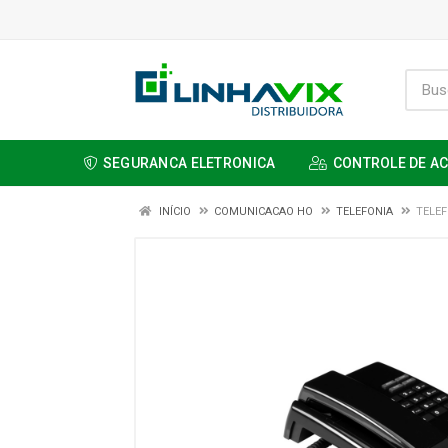
SEGURANCA ELETRONICA
CONTROLE DE A
INÍCIO
COMUNICACAO HO
TELEFONIA
TELEF