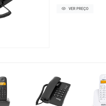
VER PREÇO