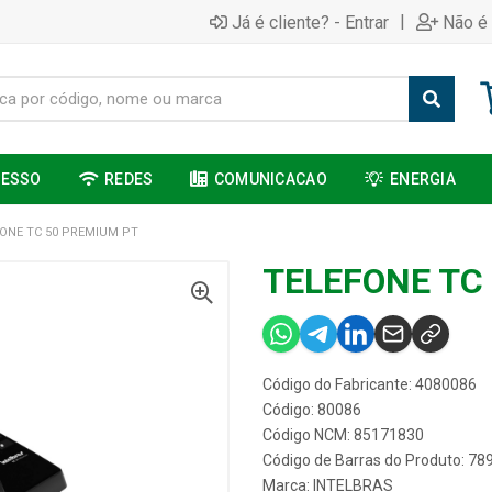
|
Já é cliente? - Entrar
Não é 
CESSO
REDES
COMUNICACAO
ENERGIA
ONE TC 50 PREMIUM PT
TELEFONE TC
Código do Fabricante: 4080086
Código: 80086
Código NCM: 85171830
Código de Barras do Produto: 7
Marca:
INTELBRAS