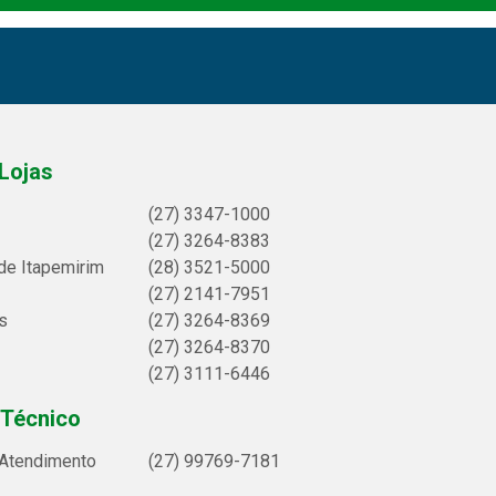
Lojas
(27) 3347-1000
(27) 3264-8383
de Itapemirim
(28) 3521-5000
(27) 2141-7951
s
(27) 3264-8369
(27) 3264-8370
(27) 3111-6446
 Técnico
 Atendimento
(27) 99769-7181