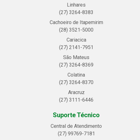
Linhares
(27) 3264-8383
Cachoeiro de Itapemirim
(28) 3521-5000
Cariacica
(27) 2141-7951
São Mateus
(27) 3264-8369
Colatina
(27) 3264-8370
Aracruz
(27) 3111-6446
Suporte Técnico
Central de Atendimento
(27) 99769-7181