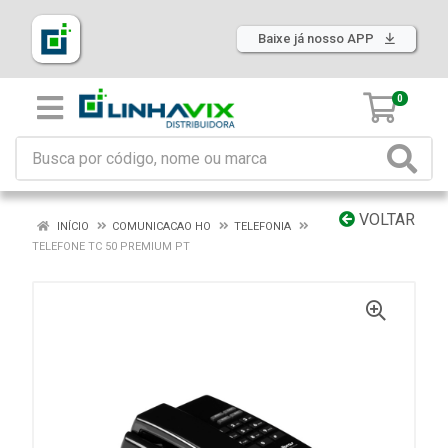
Baixe já nosso APP
0
VOLTAR
INÍCIO
COMUNICACAO HO
TELEFONIA
TELEFONE TC 50 PREMIUM PT