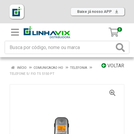
Baixe já nosso APP
0
VOLTAR
INÍCIO
COMUNICACAO HO
TELEFONIA
TELEFONE S/ FIO TS 5150 PT