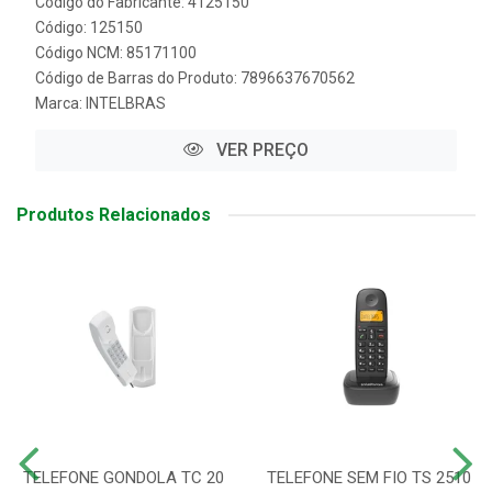
Código do Fabricante: 4125150
Código: 125150
Código NCM: 85171100
Código de Barras do Produto: 7896637670562
Marca:
INTELBRAS
VER PREÇO
Produtos Relacionados
TELEFONE GONDOLA TC 20
TELEFONE SEM FIO TS 2510