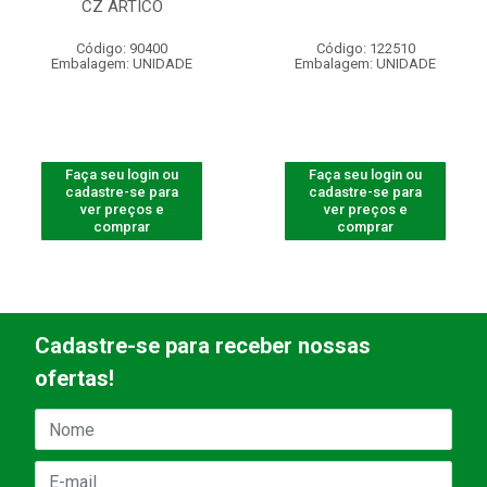
CZ ARTICO
Código: 90400
Código: 122510
Embalagem: UNIDADE
Embalagem: UNIDADE
Faça seu login ou
Faça seu login ou
cadastre-se para
cadastre-se para
ver preços e
ver preços e
comprar
comprar
Cadastre-se para receber nossas
ofertas!