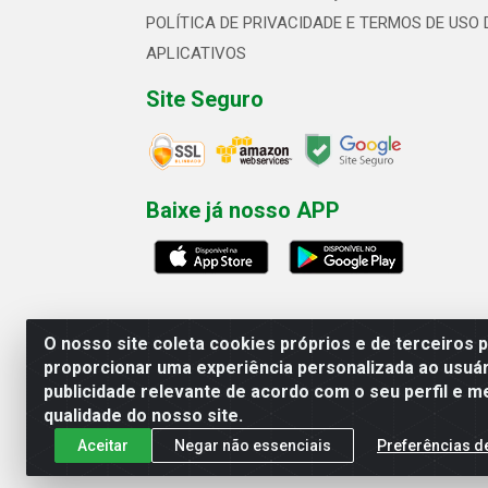
POLÍTICA DE PRIVACIDADE E TERMOS DE USO 
APLICATIVOS
Site Seguro
Baixe já nosso APP
O nosso site coleta cookies próprios e de terceiros 
proporcionar uma experiência personalizada ao usuár
publicidade relevante de acordo com o seu perfil e m
Linhavix Distribuidora LTDA - Aven
qualidade do nosso site.
Aceitar
Negar não essenciais
Preferências d