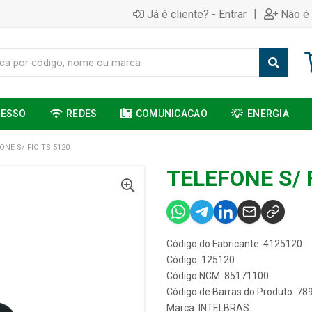
|
Já é cliente? - Entrar
Não é 
CESSO
REDES
COMUNICACAO
ENERGIA
ONE S/ FIO TS 5120
TELEFONE S/ 
Código do Fabricante: 4125120
Código: 125120
Código NCM: 85171100
Código de Barras do Produto: 7
Marca:
INTELBRAS