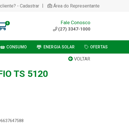
|
cliente? - Cadastrar
Área do Representante
Fale Conosco
0
(27) 3347-1000
CONSUMO
ENERGIA SOLAR
OFERTAS
VOLTAR
FIO TS 5120
896637647588