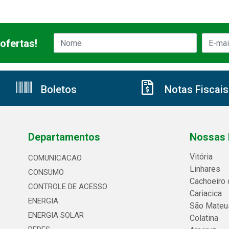
ofertas!
Boletos
Notas Fiscais
Departamentos
Nossas 
Vitória
COMUNICACAO
Linhares
CONSUMO
Cachoeiro 
CONTROLE DE ACESSO
Cariacica
ENERGIA
São Mateu
ENERGIA SOLAR
Colatina