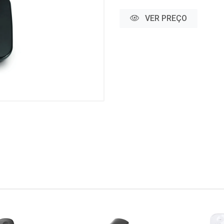
VER PREÇO