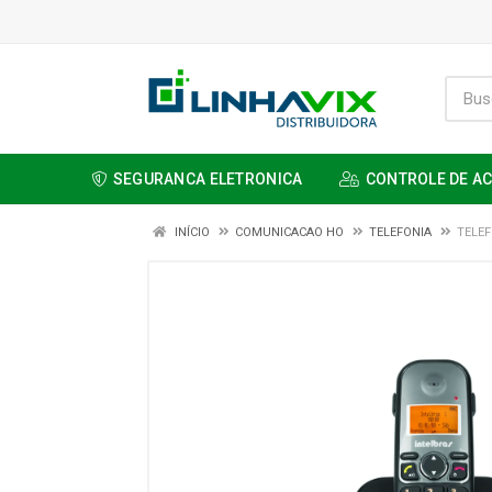
SEGURANCA ELETRONICA
CONTROLE DE A
INÍCIO
COMUNICACAO HO
TELEFONIA
TELEF