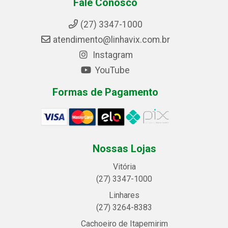
Fale Conosco
(27) 3347-1000
atendimento@linhavix.com.br
Instagram
YouTube
Formas de Pagamento
Nossas Lojas
Vitória
(27) 3347-1000
Linhares
(27) 3264-8383
Cachoeiro de Itapemirim