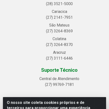
(28) 3521-5000
Cariacica
(27) 2141-7951
São Mateus
(27) 3264-8369
Colatina
(27) 3264-8370
Aracruz
(27) 3111-6446
Suporte Técnico
Central de Atendimento
(27) 99769-7181
O nosso site coleta cookies próprios e de
Linhavix Distribuidora LTDA - Avenida Alegre, 2521 -
terceiros para proporcionar uma experiência