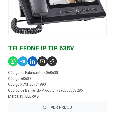
TELEFONE IP TIP 638V
Código do Fabricante: 4060638
Código: 60638
Código NCM: 85171890
Código de Barras do Produto: 7896637678285
Marca:
INTELBRAS
VER PREÇO