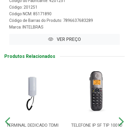
Código do Fabricante: 4201251
Código: 201251
Código NCM: 85171890
Código de Barras do Produto: 7896637683289
Marca:
INTELBRAS
VER PREÇO
Produtos Relacionados
TERMINAL DEDICADO TDMI
TELEFONE IP SF TIP 1001D