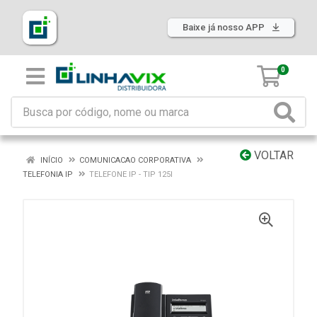
Baixe já nosso APP
0
VOLTAR
INÍCIO
COMUNICACAO CORPORATIVA
TELEFONIA IP
TELEFONE IP - TIP 125I