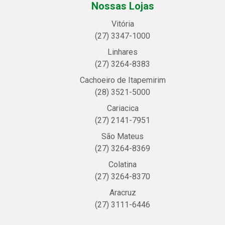
Nossas Lojas
Vitória
(27) 3347-1000
Linhares
(27) 3264-8383
Cachoeiro de Itapemirim
(28) 3521-5000
Cariacica
(27) 2141-7951
São Mateus
(27) 3264-8369
Colatina
(27) 3264-8370
Aracruz
(27) 3111-6446