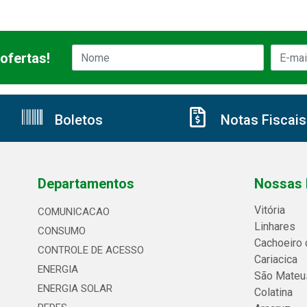
ofertas!
Boletos
Notas Fiscais
Departamentos
Nossas 
Vitória
COMUNICACAO
Linhares
CONSUMO
Cachoeiro 
CONTROLE DE ACESSO
Cariacica
ENERGIA
São Mateu
ENERGIA SOLAR
Colatina