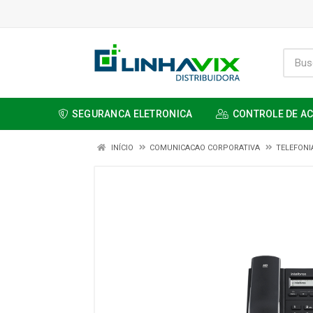
SEGURANCA ELETRONICA
CONTROLE DE A
INÍCIO
COMUNICACAO CORPORATIVA
TELEFONI