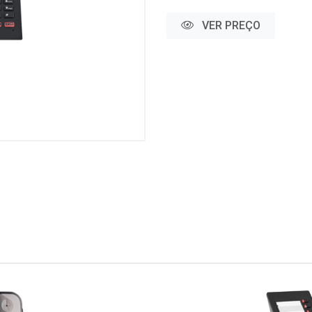
VER PREÇO