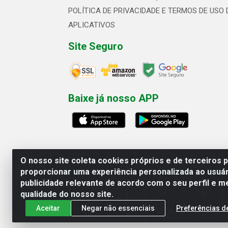
POLÍTICA DE PRIVACIDADE E TERMOS DE USO 
APLICATIVOS
Site Seguro
Baixe já nosso APP
O nosso site coleta cookies próprios e de terceiros 
proporcionar uma experiência personalizada ao usuár
publicidade relevante de acordo com o seu perfil e m
Linhavix Distribuidora LTDA - Aven
qualidade do nosso site.
Aceitar
Negar não essenciais
Preferências d