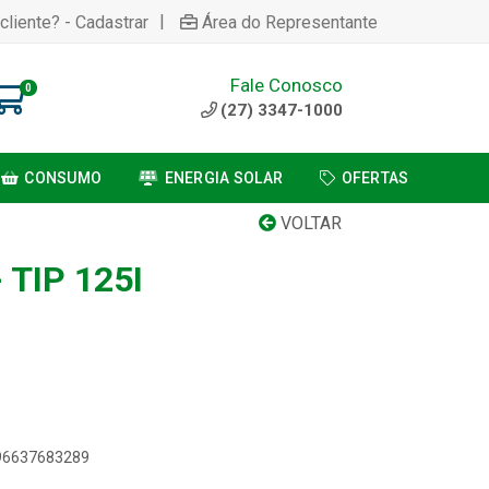
|
cliente? - Cadastrar
Área do Representante
Fale Conosco
0
(27) 3347-1000
CONSUMO
ENERGIA SOLAR
OFERTAS
VOLTAR
 TIP 125I
896637683289