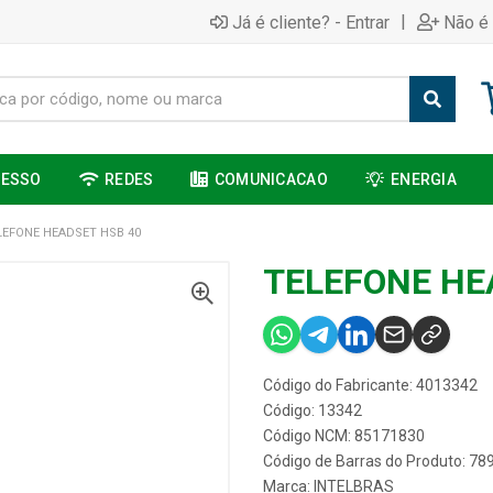
|
Já é cliente? - Entrar
Não é 
CESSO
REDES
COMUNICACAO
ENERGIA
LEFONE HEADSET HSB 40
TELEFONE HE
Código do Fabricante: 4013342
Código: 13342
Código NCM: 85171830
Código de Barras do Produto: 7
Marca:
INTELBRAS