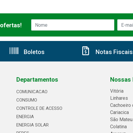
ofertas!
Boletos
Notas Fiscais
Departamentos
Nossas 
Vitória
COMUNICACAO
Linhares
CONSUMO
Cachoeiro 
CONTROLE DE ACESSO
Cariacica
ENERGIA
São Mateu
ENERGIA SOLAR
Colatina