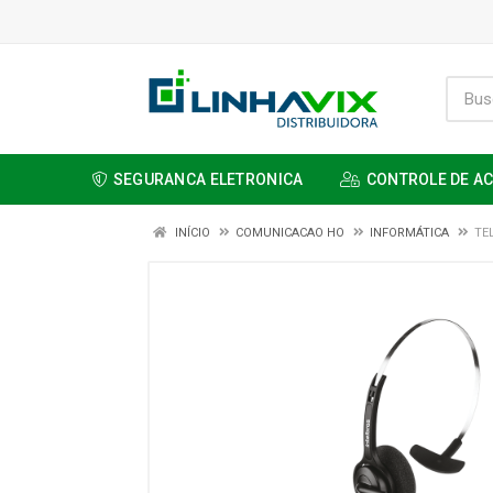
SEGURANCA ELETRONICA
CONTROLE DE A
INÍCIO
COMUNICACAO HO
INFORMÁTICA
TE