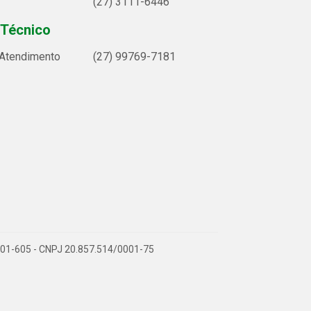
(27) 3111-6446
 Técnico
 Atendimento
(27) 99769-7181
9.901-605 - CNPJ 20.857.514/0001-75