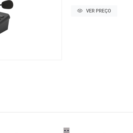
VER PREÇO