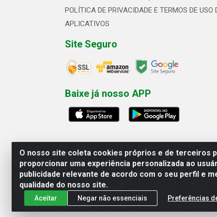
POLÍTICA DE PRIVACIDADE E TERMOS DE USO 
APLICATIVOS
Site Seguro
Baixe já nosso APP
O nosso site coleta cookies próprios e de terceiros 
proporcionar uma experiência personalizada ao usuár
publicidade relevante de acordo com o seu perfil e m
Linhavix Distribuidora LTDA - Aven
qualidade do nosso site.
Aceitar
Negar não essenciais
Preferências d