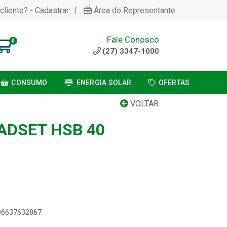
|
cliente? - Cadastrar
Área do Representante
Fale Conosco
0
(27) 3347-1000
CONSUMO
ENERGIA SOLAR
OFERTAS
VOLTAR
ADSET HSB 40
896637632867