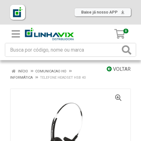
Baixe já nosso APP
0
VOLTAR
INÍCIO
COMUNICACAO HO
INFORMÁTICA
TELEFONE HEADSET HSB 40