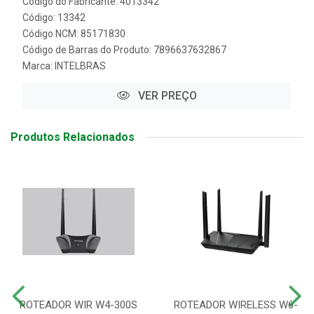
Código do Fabricante: 4013342
Código: 13342
Código NCM: 85171830
Código de Barras do Produto: 7896637632867
Marca:
INTELBRAS
VER PREÇO
Produtos Relacionados
ROTEADOR WIR W4-300S
ROTEADOR WIRELESS W6-