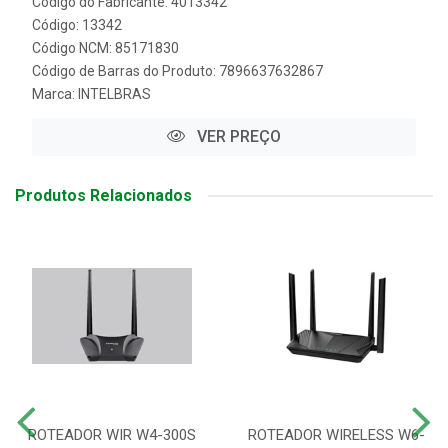
Código do Fabricante: 4013342
Código: 13342
Código NCM: 85171830
Código de Barras do Produto: 7896637632867
Marca:
INTELBRAS
VER PREÇO
Produtos Relacionados
ROTEADOR WIR W4-300S
ROTEADOR WIRELESS W6-