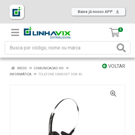
Baixe já nosso APP
0
VOLTAR
INÍCIO
COMUNICACAO HO
INFORMÁTICA
TELEFONE HEADSET HSB 40