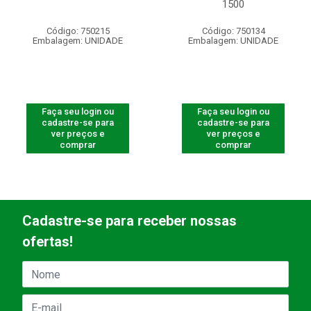
1500
Código: 750215
Código: 750134
Embalagem: UNIDADE
Embalagem: UNIDADE
Faça seu login ou
Faça seu login ou
cadastre-se para
cadastre-se para
ver preços e
ver preços e
comprar
comprar
Cadastre-se para receber nossas
ofertas!