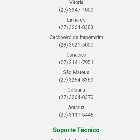
Vitória
(27) 3347-1000
Linhares
(27) 3264-8383
Cachoeiro de Itapemirim
(28) 3521-5000
Cariacica
(27) 2141-7951
São Mateus
(27) 3264-8369
Colatina
(27) 3264-8370
Aracruz
(27) 3111-6446
Suporte Técnico