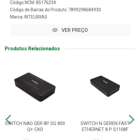
Código NCM: 85176234
Código de Barras do Produto: 7899298684930
Marca:
INTELBRAS
VER PREÇO
Produtos Relacionados
SWITCH NAO GER 8P SG 800
SWITCH N GEREN FAST
Q+ CKD
ETHERNET 8 P S1108F