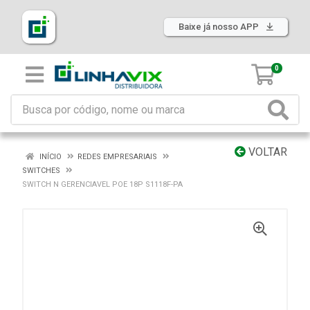
Baixe já nosso APP
0
VOLTAR
INÍCIO
REDES EMPRESARIAIS
SWITCHES
SWITCH N GERENCIAVEL POE 18P S1118F-PA