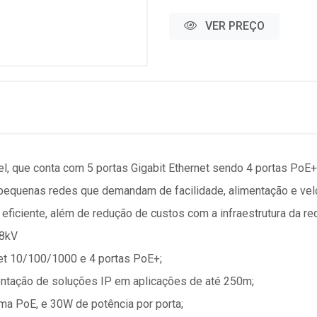
VER PREÇO
l, que conta com 5 portas Gigabit Ethernet sendo 4 portas PoE
pequenas redes que demandam de facilidade, alimentação e vel
ficiente, além de redução de custos com a infraestrutura da re
 8kV
et 10/100/1000 e 4 portas PoE+;
entação de soluções IP em aplicações de até 250m;
ma PoE, e 30W de potência por porta;