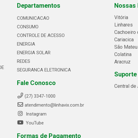
Departamentos
Nossas 
Vitória
COMUNICACAO
Linhares
CONSUMO
Cachoeiro 
CONTROLE DE ACESSO
Cariacica
ENERGIA
São Mateu
ENERGIA SOLAR
Colatina
REDES
Aracruz
DE
SEGURANCA ELETRONICA
Suporte
Fale Conosco
Central de
(27) 3347-1000
atendimento@linhavix.com.br
Instagram
YouTube
Formas de Pagamento