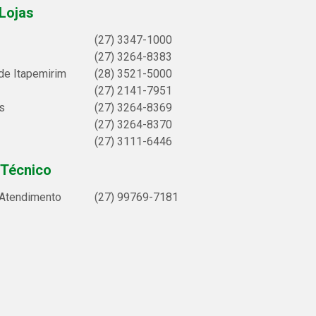
Lojas
(27) 3347-1000
(27) 3264-8383
de Itapemirim
(28) 3521-5000
(27) 2141-7951
s
(27) 3264-8369
(27) 3264-8370
(27) 3111-6446
 Técnico
 Atendimento
(27) 99769-7181