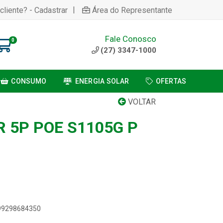
|
cliente? - Cadastrar
Área do Representante
Fale Conosco
0
(27) 3347-1000
CONSUMO
ENERGIA SOLAR
OFERTAS
VOLTAR
 5P POE S1105G P
899298684350