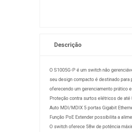
Descrição
O S1005G-P é um switch não gerenciáve
seu design compacto é destinado para 
oferecendo um gerenciamento prático e e
Proteção contra surtos elétricos de até
Auto MDI/MDIX 5 portas Gigabit Ethern
Função PoE Extender possibilita a alim
O switch oferece 58w de potência máxi