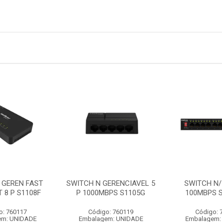
 GEREN FAST
SWITCH N GERENCIAVEL 5
SWITCH N/
 8 P S1108F
P 1000MBPS S1105G
100MBPS S
o: 760117
Código: 760119
Código: 
em: UNIDADE
Embalagem: UNIDADE
Embalagem: