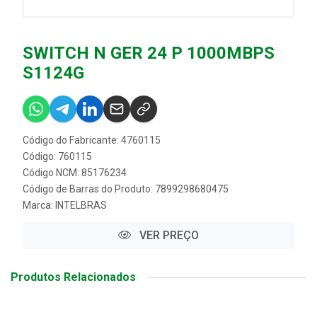
SWITCH N GER 24 P 1000MBPS
S1124G
Código do Fabricante: 4760115
Código: 760115
Código NCM: 85176234
Código de Barras do Produto: 7899298680475
Marca:
INTELBRAS
VER PREÇO
Produtos Relacionados