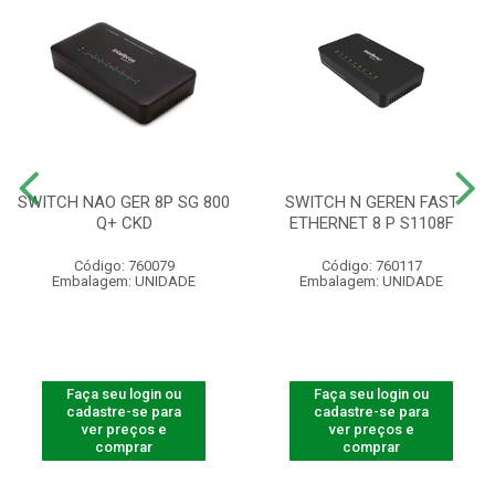
SWITCH NAO GER 8P SG 800
SWITCH N GEREN FAST
Q+ CKD
ETHERNET 8 P S1108F
Código: 760079
Código: 760117
Embalagem: UNIDADE
Embalagem: UNIDADE
Faça seu login ou
Faça seu login ou
cadastre-se para
cadastre-se para
ver preços e
ver preços e
comprar
comprar