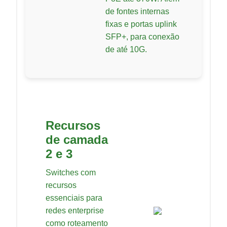
de fontes internas
fixas e portas uplink
SFP+, para conexão
de até 10G.
Recursos
de camada
2 e 3
Switches com
recursos
essenciais para
redes enterprise
como roteamento