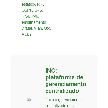
estatico, RIP,
OSPF, IS-IS,
IPv4/IPv6,
empilhamento
virtual, Vlan, QoS,
ACLs.
INC:
plataforma de
gerenciamento
centralizado
Faça o gerenciamento
centralizado dos