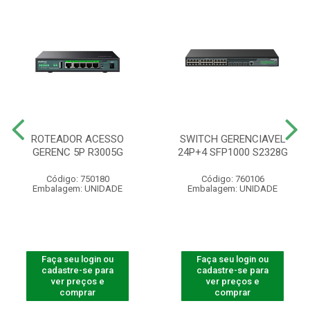
ROTEADOR ACESSO
SWITCH GERENCIAVEL
GERENC 5P R3005G
24P+4 SFP1000 S2328G
Código: 750180
Código: 760106
Embalagem: UNIDADE
Embalagem: UNIDADE
Faça seu login ou
Faça seu login ou
cadastre-se para
cadastre-se para
ver preços e
ver preços e
comprar
comprar