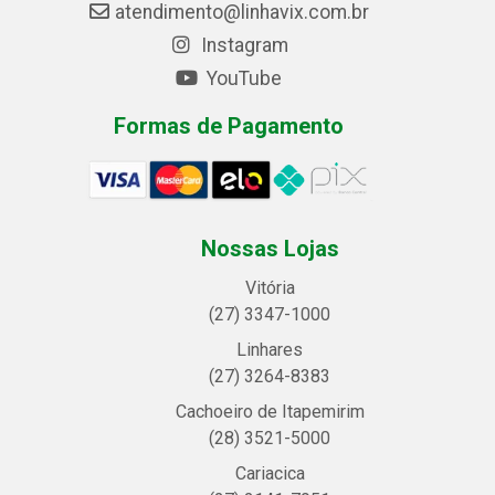
atendimento@linhavix.com.br
Instagram
YouTube
Formas de Pagamento
Nossas Lojas
Vitória
(27) 3347-1000
Linhares
(27) 3264-8383
Cachoeiro de Itapemirim
(28) 3521-5000
Cariacica