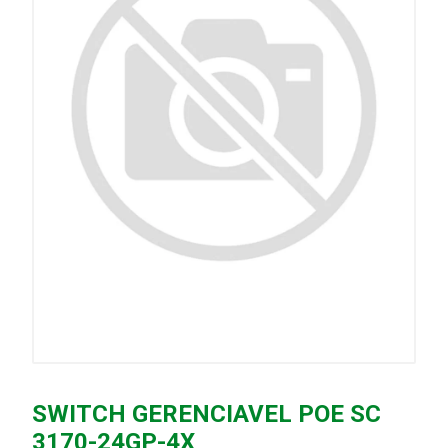
SWITCH GERENCIAVEL POE SC
3170-24GP-4X