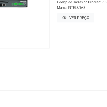
Código de Barras do Produto: 7
Marca:
INTELBRAS
VER PREÇO