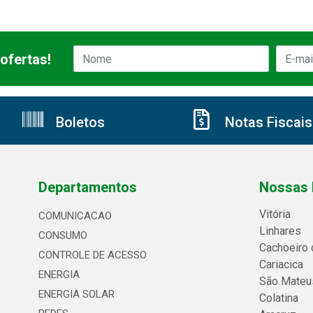
ofertas!
Boletos
Notas Fiscais
Departamentos
Nossas 
Vitória
COMUNICACAO
Linhares
CONSUMO
Cachoeiro 
CONTROLE DE ACESSO
Cariacica
ENERGIA
São Mateu
ENERGIA SOLAR
Colatina