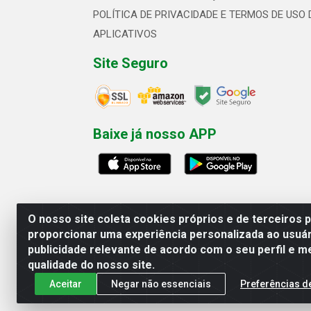
POLÍTICA DE PRIVACIDADE E TERMOS DE USO 
APLICATIVOS
Site Seguro
Baixe já nosso APP
O nosso site coleta cookies próprios e de terceiros 
proporcionar uma experiência personalizada ao usuár
publicidade relevante de acordo com o seu perfil e m
Linhavix Distribuidora LTDA - Aven
qualidade do nosso site.
Aceitar
Negar não essenciais
Preferências d