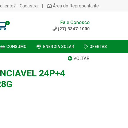
|
cliente? - Cadastrar
Área do Representante
Fale Conosco
0
(27) 3347-1000
CONSUMO
ENERGIA SOLAR
OFERTAS
VOLTAR
NCIAVEL 24P+4
28G