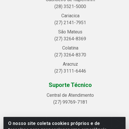
(28) 3521-5000
Cariacica
(27) 2141-7951
São Mateus
(27) 3264-8369
Colatina
(27) 3264-8370
Aracruz
(27) 3111-6446
Suporte Técnico
Central de Atendimento
(27) 99769-7181
O nosso site coleta cookies próprios e de
Linhavix Distribuidora LTDA - Avenida Alegre, 2521 -