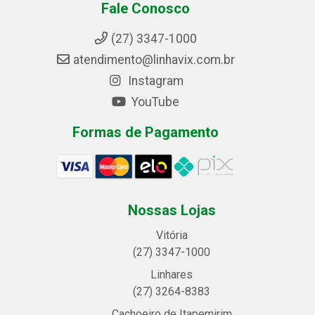
Fale Conosco
(27) 3347-1000
atendimento@linhavix.com.br
Instagram
YouTube
Formas de Pagamento
Nossas Lojas
Vitória
(27) 3347-1000
Linhares
(27) 3264-8383
Cachoeiro de Itapemirim