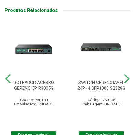
Produtos Relacionados
ROTEADOR ACESSO
SWITCH GERENCIAVEL
GERENC 5P R3005G
24P+4 SFP1000 S2328G
Código: 750180
Código: 760106
Embalagem: UNIDADE
Embalagem: UNIDADE
Faça seu login ou
Faça seu login ou