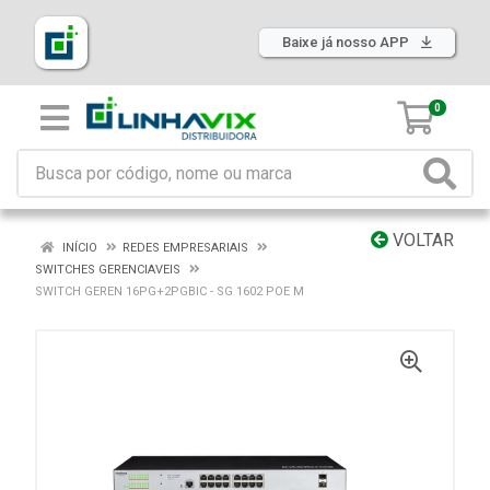
Baixe já nosso APP
0
VOLTAR
INÍCIO
REDES EMPRESARIAIS
SWITCHES GERENCIAVEIS
SWITCH GEREN 16PG+2PGBIC - SG 1602 POE M