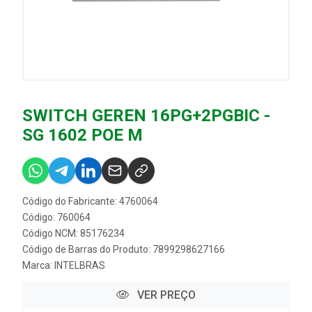
SWITCH GEREN 16PG+2PGBIC -
SG 1602 POE M
Código do Fabricante: 4760064
Código: 760064
Código NCM: 85176234
Código de Barras do Produto: 7899298627166
Marca:
INTELBRAS
VER PREÇO