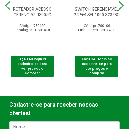
ROTEADOR ACESSO
SWITCH GERENCIAVEL
GERENC 5P R3005G
24P+4 SFP1000 S2328G
Código: 750180
Código: 760106
Embalagem: UNIDADE
Embalagem: UNIDADE
Faça seu login ou
Faça seu login ou
cadastre-se para
cadastre-se para
ver preços e
ver preços e
comprar
comprar
Cadastre-se para receber nossas
ofertas!