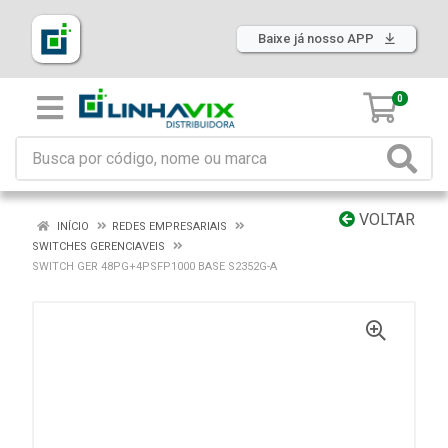
Baixe já nosso APP
0
VOLTAR
INÍCIO
REDES EMPRESARIAIS
SWITCHES GERENCIAVEIS
SWITCH GER 48PG+4PSFP1000 BASE S2352G-A