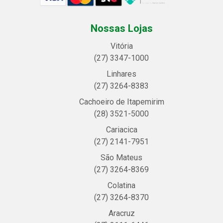
Nossas Lojas
Vitória
(27) 3347-1000
Linhares
(27) 3264-8383
Cachoeiro de Itapemirim
(28) 3521-5000
Cariacica
(27) 2141-7951
São Mateus
(27) 3264-8369
Colatina
(27) 3264-8370
Aracruz