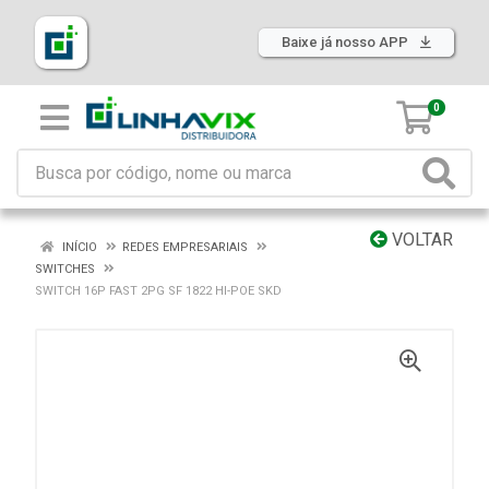
Baixe já nosso APP
0
VOLTAR
INÍCIO
REDES EMPRESARIAIS
SWITCHES
SWITCH 16P FAST 2PG SF 1822 HI-POE SKD