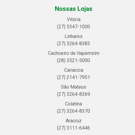
Nossas Lojas
Vitória
(27) 3347-1000
Linhares
(27) 3264-8383
Cachoeiro de Itapemirim
(28) 3521-5000
Cariacica
(27) 2141-7951
São Mateus
(27) 3264-8369
Colatina
(27) 3264-8370
Aracruz
(27) 3111-6446