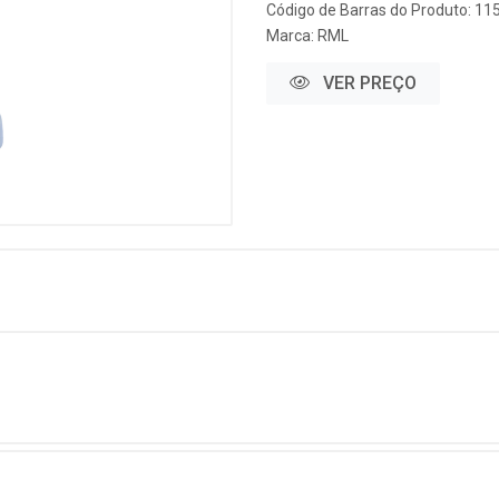
Código de Barras do Produto: 11
Marca:
RML
VER PREÇO