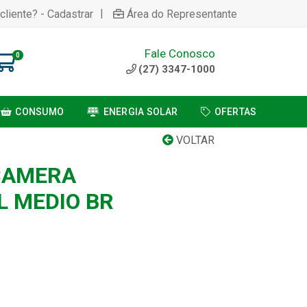
|
cliente? - Cadastrar
Área do Representante
Fale Conosco
0
(27) 3347-1000
CONSUMO
ENERGIA SOLAR
OFERTAS
VOLTAR
CAMERA
L MEDIO BR