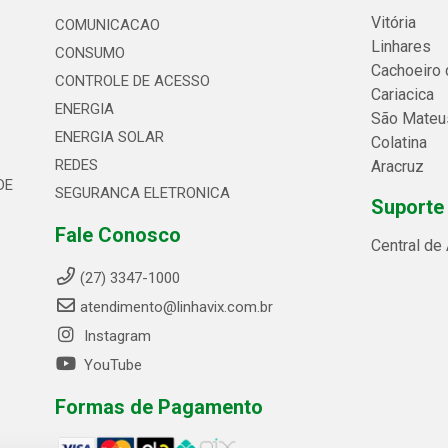
Vitória
COMUNICACAO
Linhares
CONSUMO
Cachoeiro 
CONTROLE DE ACESSO
Cariacica
ENERGIA
São Mateu
ENERGIA SOLAR
Colatina
REDES
Aracruz
DE
SEGURANCA ELETRONICA
Suporte
Fale Conosco
Central de
(27) 3347-1000
atendimento@linhavix.com.br
Instagram
YouTube
Formas de Pagamento