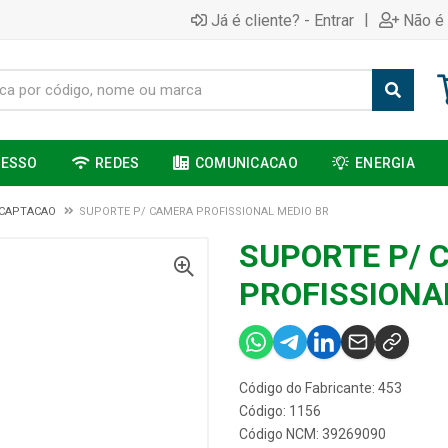
|
Já é cliente? - Entrar
Não é 
CESSO
REDES
COMUNICACAO
ENERGIA
 CAPTACAO
SUPORTE P/ CAMERA PROFISSIONAL MEDIO BR
SUPORTE P/ 
PROFISSIONA
Código do Fabricante: 453
Código: 1156
Código NCM: 39269090