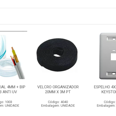
IAL 4MM + BIP
VELCRO ORGANIZADOR
ESPELHO 4X
B ANTI UV
20MM X 3M PT
KEYSTO
go: 1003
Código: 4040
Código:
em: UNIDADE
Embalagem: UNIDADE
Embalagem: