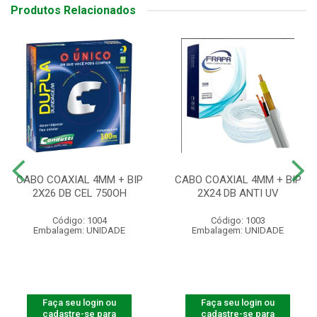
Produtos Relacionados
CABO COAXIAL 4MM + BIP
CABO COAXIAL 4MM + BIP
2X26 DB CEL 750OH
2X24 DB ANTI UV
Código: 1004
Código: 1003
Embalagem: UNIDADE
Embalagem: UNIDADE
Faça seu login ou
Faça seu login ou
cadastre-se para
cadastre-se para