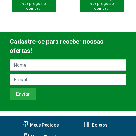
ver preços e
ver preços e
comprar
comprar
Cadastre-se para receber nossas
ofertas!
Meus Pedidos
Boletos