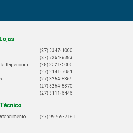
Lojas
(27) 3347-1000
(27) 3264-8383
de Itapemirim
(28) 3521-5000
(27) 2141-7951
s
(27) 3264-8369
(27) 3264-8370
(27) 3111-6446
 Técnico
 Atendimento
(27) 99769-7181