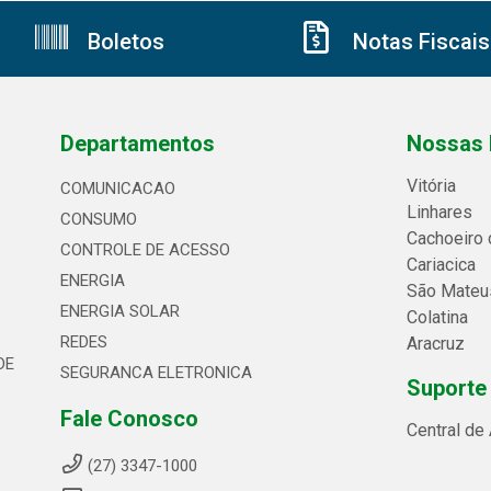
Boletos
Notas Fiscais
Departamentos
Nossas 
Vitória
COMUNICACAO
Linhares
CONSUMO
Cachoeiro 
CONTROLE DE ACESSO
Cariacica
ENERGIA
São Mateu
ENERGIA SOLAR
Colatina
REDES
Aracruz
DE
SEGURANCA ELETRONICA
Suporte
Fale Conosco
Central de
(27) 3347-1000