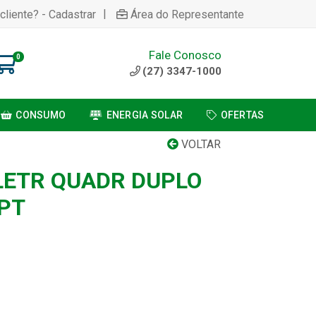
|
cliente? - Cadastrar
Área do Representante
Fale Conosco
0
(27) 3347-1000
CONSUMO
ENERGIA SOLAR
OFERTAS
VOLTAR
LETR QUADR DUPLO
PT