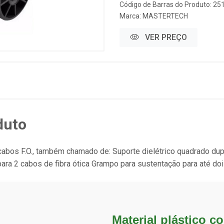
Código de Barras do Produto: 25
Marca:
MASTERTECH
VER PREÇO
duto
 cabos F.O., também chamado de: Suporte dielétrico quadrado 
a 2 cabos de fibra ótica Grampo para sustentação para até do
Material plástico c