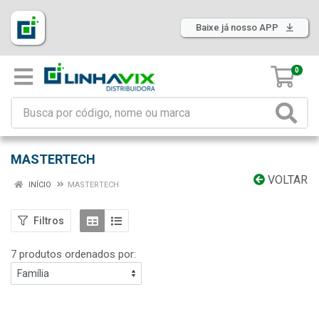
Baixe já nosso APP
0
MASTERTECH
VOLTAR
INÍCIO
MASTERTECH
Filtros
7 produtos ordenados por: