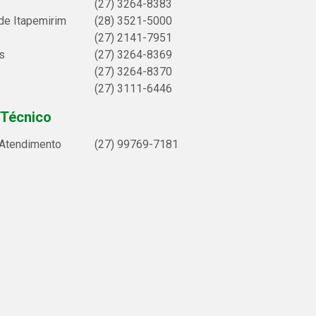
(27) 3264-8383
de Itapemirim
(28) 3521-5000
(27) 2141-7951
s
(27) 3264-8369
(27) 3264-8370
(27) 3111-6446
 Técnico
 Atendimento
(27) 99769-7181