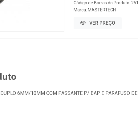
Código de Barras do Produto: 25
Marca:
MASTERTECH
VER PREÇO
duto
O DUPLO 6MM/10MM COM PASSANTE P/ BAP E PARAFUSO DE