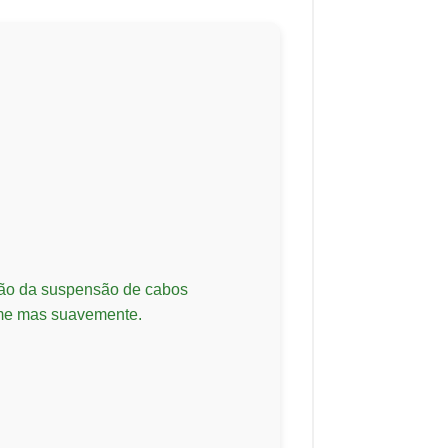
lação da suspensão de cabos
irme mas suavemente.