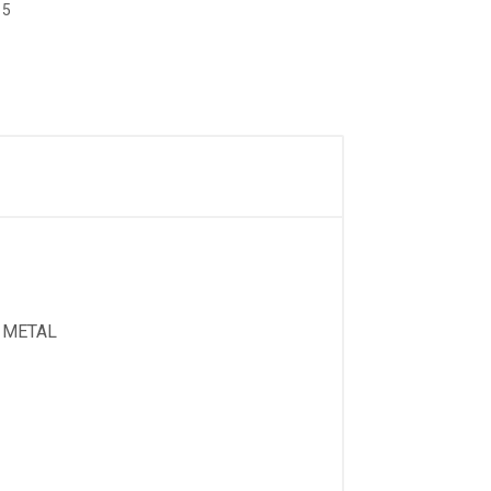
15
 METAL