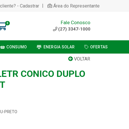
|
cliente? - Cadastrar
Área do Representante
Fale Conosco
0
(27) 3347-1000
CONSUMO
ENERGIA SOLAR
OFERTAS
VOLTAR
LETR CONICO DUPLO
T
-DU-PRETO