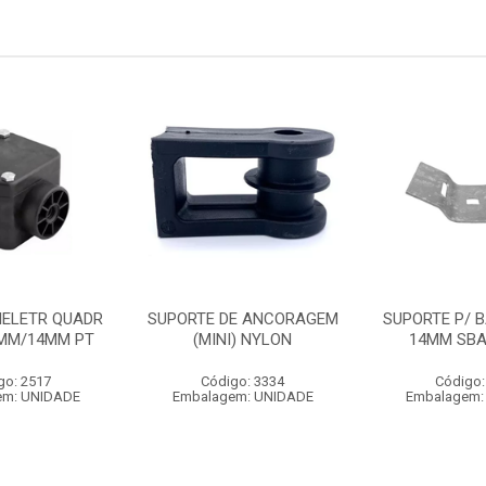
IELETR QUADR
SUPORTE DE ANCORAGEM
SUPORTE P/ B
MM/14MM PT
(MINI) NYLON
14MM SBA
go: 2517
Código: 3334
Código:
em: UNIDADE
Embalagem: UNIDADE
Embalagem: