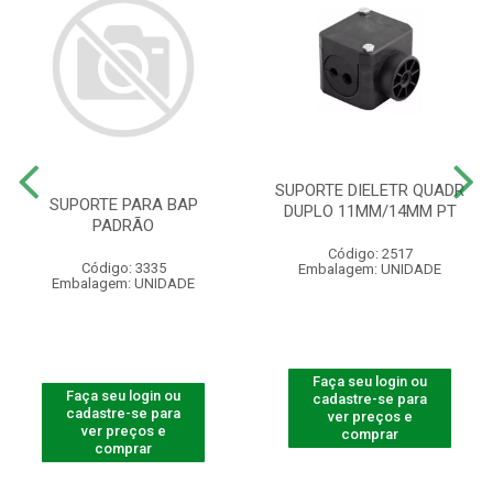
SUPORTE DIELETR QUADR
SUPORTE PARA BAP
DUPLO 11MM/14MM PT
PADRÃO
Código: 2517
Código: 3335
Embalagem: UNIDADE
Embalagem: UNIDADE
Faça seu login ou
Faça seu login ou
cadastre-se para
cadastre-se para
ver preços e
ver preços e
comprar
comprar