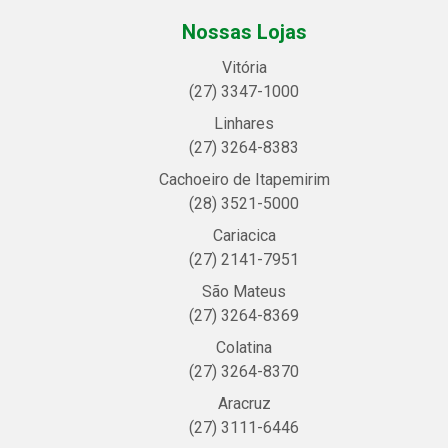
Nossas Lojas
Vitória
(27) 3347-1000
Linhares
(27) 3264-8383
Cachoeiro de Itapemirim
(28) 3521-5000
Cariacica
(27) 2141-7951
São Mateus
(27) 3264-8369
Colatina
(27) 3264-8370
Aracruz
(27) 3111-6446