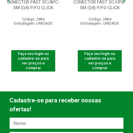
CONECTOR FAST SC/APC-
CONECTOR FAST SC/UPC-
SM (Q4) P/FO CLICK
SM (Q4) P/FO CLICK
Código: 2863
Código: 2864
Embalagem: UNIDADE
Embalagem: UNIDADE
Faça seu login ou
Faça seu login ou
cadastre-se para
cadastre-se para
ver preços e
ver preços e
comprar
comprar
Cadastre-se para receber nossas
ofertas!