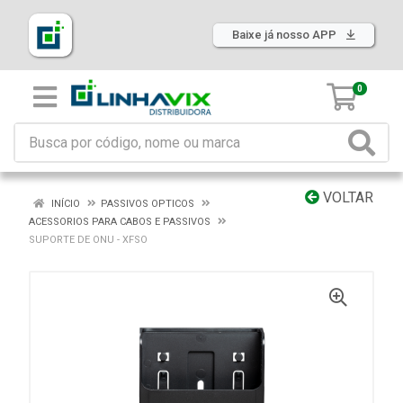
Baixe já nosso APP
0
VOLTAR
INÍCIO
PASSIVOS OPTICOS
ACESSORIOS PARA CABOS E PASSIVOS
SUPORTE DE ONU - XFSO