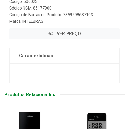
Código: 500023
Código NCM: 85177900
Código de Barras do Produto: 7899298637103
Marca:
INTELBRAS
VER PREÇO
Características
.
Produtos Relacionados