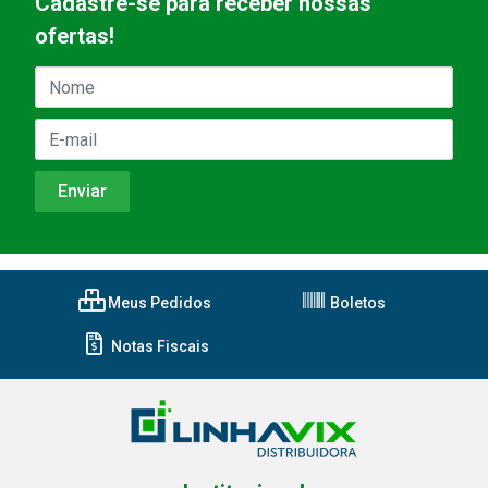
Cadastre-se para receber nossas
ofertas!
Meus Pedidos
Boletos
Notas Fiscais