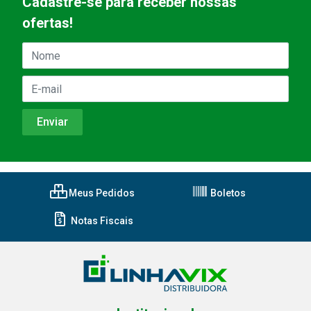
Cadastre-se para receber nossas
ofertas!
Meus Pedidos
Boletos
Notas Fiscais