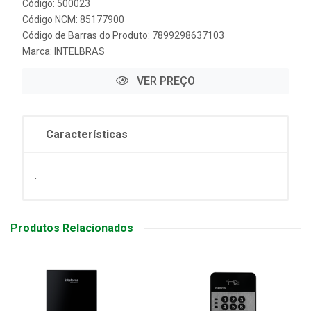
Código: 500023
Código NCM: 85177900
Código de Barras do Produto: 7899298637103
Marca:
INTELBRAS
VER PREÇO
Características
.
Produtos Relacionados